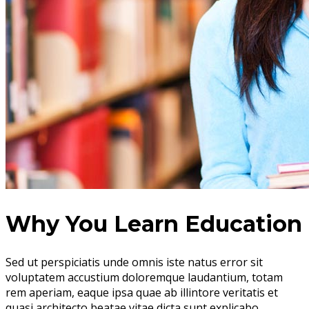
Why You Learn Education
Sed ut perspiciatis unde omnis iste natus error sit
voluptatem accustium doloremque laudantium, totam
rem aperiam, eaque ipsa quae ab illintore veritatis et
quasi architecto beatae vitae dicta sunt explicabo.