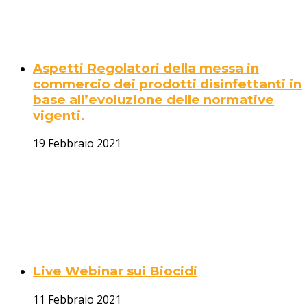
Aspetti Regolatori della messa in
commercio dei prodotti disinfettanti in
base all’evoluzione delle normative
vigenti.
19 Febbraio 2021
Live Webinar sui Biocidi
11 Febbraio 2021