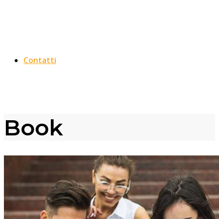
Contatti
Book