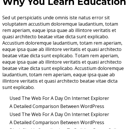
Why You Learn Education
Sed ut perspiciatis unde omnis iste natus error sit
voluptatem accustium doloremque laudantium, totam
rem aperiam, eaque ipsa quae ab illintore veritatis et
quasi architecto beatae vitae dicta sunt explicabo.
Accustium doloremque laudantium, totam rem aperiam,
eaque ipsa quae ab illintore veritatis et quasi architecto
beatae vitae dicta sunt explicabo. Totam rem aperiam,
eaque ipsa quae ab illintore veritatis et quasi architecto
beatae vitae dicta sunt explicabo. Accustium doloremque
laudantium, totam rem aperiam, eaque ipsa quae ab
illintore veritatis et quasi architecto beatae vitae dicta
sunt explicabo.
Used The Web For A Day On Internet Explorer
A Detailed Comparison Between WordPress
Used The Web For A Day On Internet Explorer
A Detailed Comparison Between WordPress