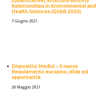
(Quantitative) Structure-Activity
Relationships in Environmental and
Health Sciences (QSAR 2020)
7 Giugno 2021
Dispositivi Medici – Il nuovo
Regolamento europeo: sfide ed
opportunità
26 Maggio 2021