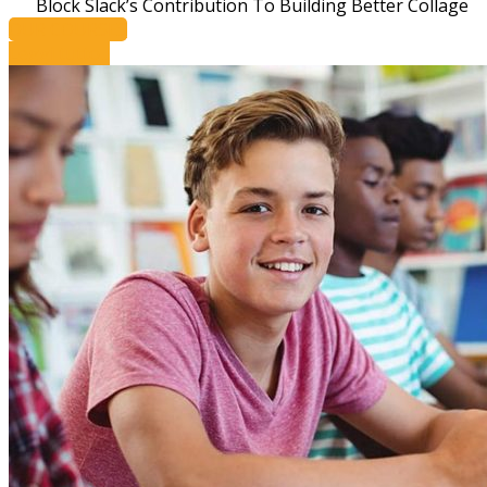
Block Slack’s Contribution To Building Better Collage
OUR COURSES
Leggi tutto...