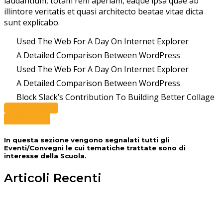
laudantium, totam rem aperiam, eaque ipsa quae ab
illintore veritatis et quasi architecto beatae vitae dicta
sunt explicabo.
Used The Web For A Day On Internet Explorer
A Detailed Comparison Between WordPress
Used The Web For A Day On Internet Explorer
A Detailed Comparison Between WordPress
Block Slack’s Contribution To Building Better Collage
OUR COURSES
Leggi tutto...
In questa sezione vengono segnalati tutti gli
Eventi/Convegni le cui tematiche trattate sono di
interesse della Scuola.
Articoli Recenti