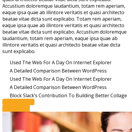
Accustium doloremque laudantium, totam rem aperiam,
eaque ipsa quae ab illintore veritatis et quasi architecto
beatae vitae dicta sunt explicabo. Totam rem aperiam,
eaque ipsa quae ab illintore veritatis et quasi architecto
beatae vitae dicta sunt explicabo. Accustium doloremque
laudantium, totam rem aperiam, eaque ipsa quae ab
illintore veritatis et quasi architecto beatae vitae dicta
sunt explicabo.
Used The Web For A Day On Internet Explorer
A Detailed Comparison Between WordPress
Used The Web For A Day On Internet Explorer
A Detailed Comparison Between WordPress
Block Slack’s Contribution To Building Better Collage
OUR COURSES
Leggi tutto...